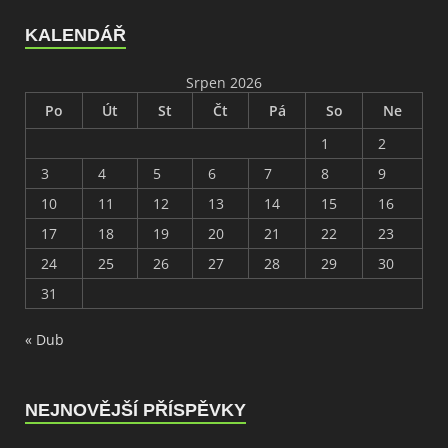
KALENDÁŘ
Srpen 2026
Po
Út
St
Čt
Pá
So
Ne
1
2
3
4
5
6
7
8
9
10
11
12
13
14
15
16
17
18
19
20
21
22
23
24
25
26
27
28
29
30
31
« Dub
NEJNOVĚJŠÍ PŘÍSPĚVKY