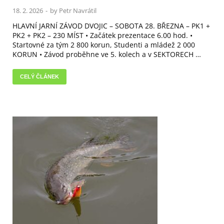
18. 2. 2026
-
by
Petr Navrátil
HLAVNÍ JARNÍ ZÁVOD DVOJIC – SOBOTA 28. BŘEZNA – PK1 +
PK2 + PK2 – 230 MÍST • Začátek prezentace 6.00 hod. •
Startovné za tým 2 800 korun, Studenti a mládež 2 000
KORUN • Závod proběhne ve 5. kolech a v SEKTORECH …
CELÝ ČLÁNEK