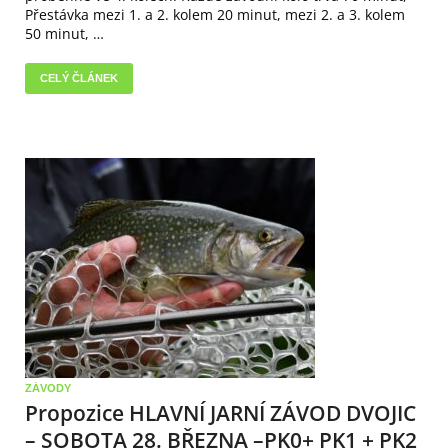
Přestávka mezi 1. a 2. kolem 20 minut, mezi 2. a 3. kolem
50 minut, …
CELÝ ČLÁNEK
ZÁVODY
Propozice HLAVNÍ JARNÍ ZÁVOD DVOJIC
– SOBOTA 28. BŘEZNA –PK0+ PK1 + PK2