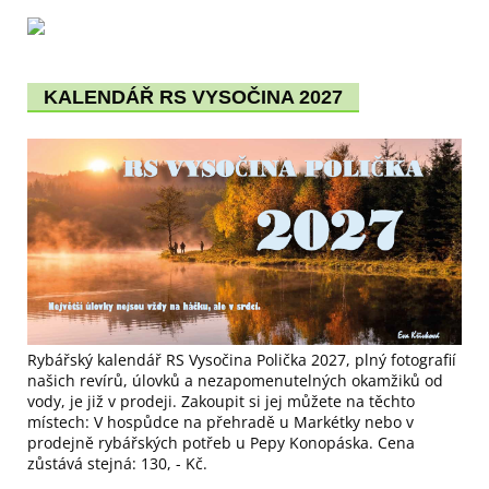
KALENDÁŘ RS VYSOČINA 2027
Rybářský kalendář RS Vysočina Polička 2027, plný fotografií
našich revírů, úlovků a nezapomenutelných okamžiků od
vody, je již v prodeji. Zakoupit si jej můžete na těchto
místech: V hospůdce na přehradě u Markétky nebo v
prodejně rybářských potřeb u Pepy Konopáska. Cena
zůstává stejná: 130, - Kč.