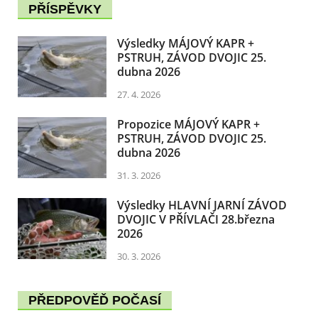
PŘÍSPĚVKY
Výsledky MÁJOVÝ KAPR +
PSTRUH, ZÁVOD DVOJIC 25.
dubna 2026
27. 4. 2026
Propozice MÁJOVÝ KAPR +
PSTRUH, ZÁVOD DVOJIC 25.
dubna 2026
31. 3. 2026
Výsledky HLAVNÍ JARNÍ ZÁVOD
DVOJIC V PŘÍVLAČI 28.března
2026
30. 3. 2026
PŘEDPOVĚĎ POČASÍ