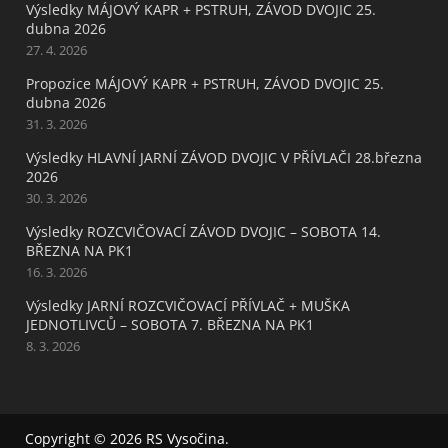
Výsledky MÁJOVÝ KAPR + PSTRUH, ZÁVOD DVOJIC 25.
dubna 2026
27. 4. 2026
Propozice MÁJOVÝ KAPR + PSTRUH, ZÁVOD DVOJIC 25.
dubna 2026
31. 3. 2026
Výsledky HLAVNÍ JARNÍ ZÁVOD DVOJIC V PŘÍVLAČI 28.března
2026
30. 3. 2026
Výsledky ROZCVIČOVACÍ ZÁVOD DVOJIC – SOBOTA 14.
BŘEZNA NA PK1
16. 3. 2026
Výsledky JARNÍ ROZCVIČOVACÍ PŘÍVLAČ + MUŠKA
JEDNOTLIVCŮ – SOBOTA 7. BŘEZNA NA PK1
8. 3. 2026
Copyright © 2026
RS Vysočina
.