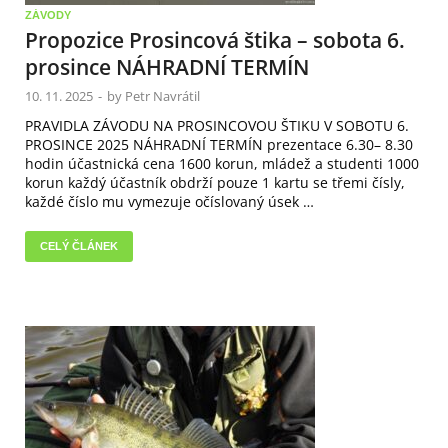
ZÁVODY
Propozice Prosincová štika – sobota 6.
prosince NÁHRADNÍ TERMÍN
10. 11. 2025
-
by
Petr Navrátil
PRAVIDLA ZÁVODU NA PROSINCOVOU ŠTIKU V SOBOTU 6.
PROSINCE 2025 NÁHRADNÍ TERMÍN prezentace 6.30– 8.30
hodin účastnická cena 1600 korun, mládež a studenti 1000
korun každý účastník obdrží pouze 1 kartu se třemi čísly,
každé číslo mu vymezuje očíslovaný úsek …
CELÝ ČLÁNEK