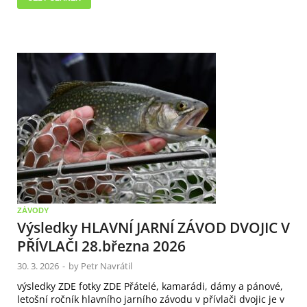
ZÁVODY
Výsledky HLAVNÍ JARNÍ ZÁVOD DVOJIC V
PŘÍVLAČI 28.března 2026
30. 3. 2026
-
by
Petr Navrátil
výsledky ZDE fotky ZDE Přátelé, kamarádi, dámy a pánové,
letošní ročník hlavního jarního závodu v přívlači dvojic je v