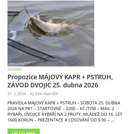
ZÁVODY
Propozice MÁJOVÝ KAPR + PSTRUH,
ZÁVOD DVOJIC 25. dubna 2026
31. 3. 2026
-
by
Petr Navrátil
PRAVIDLA MÁJOVÝ KAPR + PSTRUH – SOBOTA 25. DUBNA
2026 NA PK1 – STARTOVNÉ – 2200 – Kč./TÝM – MAX. 2
RYBÁŘI, DVOJICE RYBAŘÍ NA 2 PRUTY, MLÁDEŽ DO 16. LET
1600 KORUN – PREZENTACE A LOSOVÁNÍ OD 5.00 – …
CELÝ ČLÁNEK