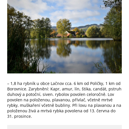
– 1,8 ha rybník u obce Lačnov cca. 6 km od Poličky, 1 km od
Borovnice. Zarybnění: Kapr, amur, lín, štika, candát, pstruh
duhový a potoční, siven. rybolov povolen celoročně. Lov
povolen na položenou, plavanou, přívlač, včetně mrtvé
rybky, muškaření včetně bubliny. Při lovu na plavanou a na
položenou živá a mrtvá rybka povolena od 13. června do
31. prosince.