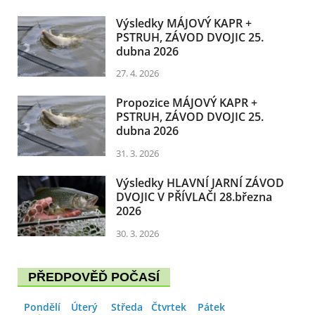
Výsledky MÁJOVÝ KAPR +
PSTRUH, ZÁVOD DVOJIC 25.
dubna 2026
27. 4. 2026
Propozice MÁJOVÝ KAPR +
PSTRUH, ZÁVOD DVOJIC 25.
dubna 2026
31. 3. 2026
Výsledky HLAVNÍ JARNÍ ZÁVOD
DVOJIC V PŘÍVLAČI 28.března
2026
30. 3. 2026
PŘEDPOVĚĎ POČASÍ
Pondělí
Úterý
Středa
Čtvrtek
Pátek