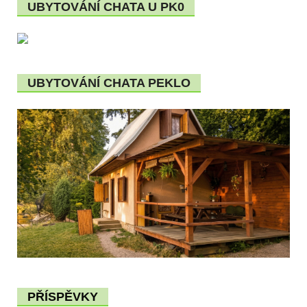
UBYTOVÁNÍ CHATA U PK0
UBYTOVÁNÍ CHATA PEKLO
PŘÍSPĚVKY