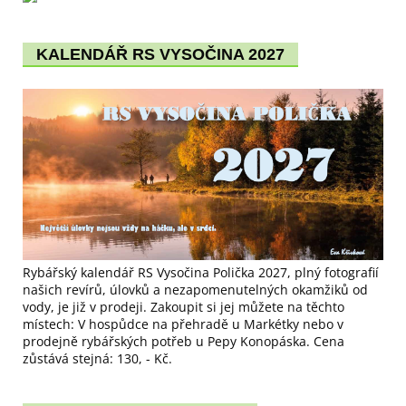
KALENDÁŘ RS VYSOČINA 2027
Rybářský kalendář RS Vysočina Polička 2027, plný fotografií
našich revírů, úlovků a nezapomenutelných okamžiků od
vody, je již v prodeji. Zakoupit si jej můžete na těchto
místech: V hospůdce na přehradě u Markétky nebo v
prodejně rybářských potřeb u Pepy Konopáska. Cena
zůstává stejná: 130, - Kč.