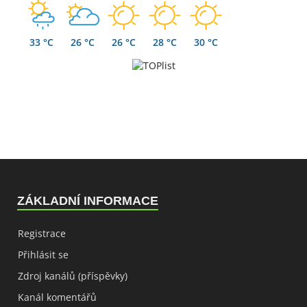
33 °C
26 °C
26 °C
28 °C
30 °C
ZÁKLADNÍ INFORMACE
Registrace
Přihlásit se
Zdroj kanálů (příspěvky)
Kanál komentářů