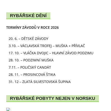
RYBÁŘSKÉ DĚNÍ
TERMÍNY ZÁVODŮ V ROCE 2026
20. 6. – DĚTSKÉ ZÁVODY
3.10. – VÁCLAVSKÁ TROFEJ – MUŠKA + PŘÍVLAČ
17. 10. – VLÁČKA DVOJIC – HLAVNÍ ZÁVOD PODZIMU
28. 10. – PODZIMNÍ MUŠKA
7.11. – POLIČSKÝ CANDÁT
28. 11. – PROSINCOVÁ ŠTIKA
31. 12 – ZLATÁ SILVESTOVSKÁ ŠUPINA
RYBÁŘSKÉ POBYTY NEJEN V NORSKU