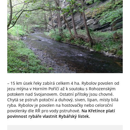
– 15 km úsek řeky zabírá celkem 4 ha. Rybolov povolen od
jezu mlýna v Horním Poříčí až k soutoku s Rohozenským
potokem nad Svojanovem. Ostatní přítoky jsou chovné.
Chytá se pstruh potoční a duhový, siven, lipan, místy bílá
ryba. Rybolov je povolen na hostovačky nebo celoroční
povolenky dle RŘ pro vody pstruhové.
Na Křetínce platí
povinnost rybáře vlastnit Rybářský lístek.