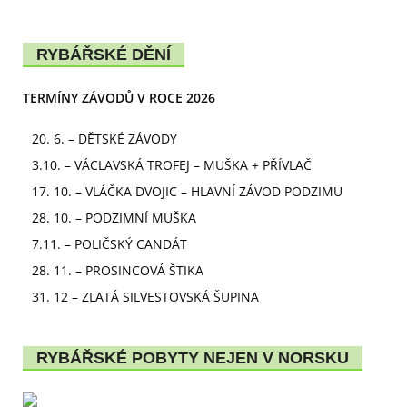
RYBÁŘSKÉ DĚNÍ
TERMÍNY ZÁVODŮ V ROCE 2026
20. 6. – DĚTSKÉ ZÁVODY
3.10. – VÁCLAVSKÁ TROFEJ – MUŠKA + PŘÍVLAČ
17. 10. – VLÁČKA DVOJIC – HLAVNÍ ZÁVOD PODZIMU
28. 10. – PODZIMNÍ MUŠKA
7.11. – POLIČSKÝ CANDÁT
28. 11. – PROSINCOVÁ ŠTIKA
31. 12 – ZLATÁ SILVESTOVSKÁ ŠUPINA
RYBÁŘSKÉ POBYTY NEJEN V NORSKU