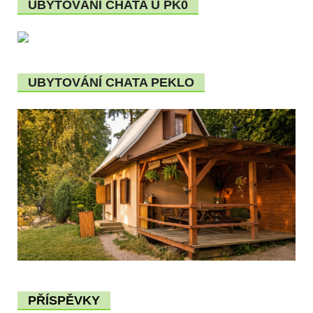
UBYTOVÁNÍ CHATA U PK0
UBYTOVÁNÍ CHATA PEKLO
PŘÍSPĚVKY