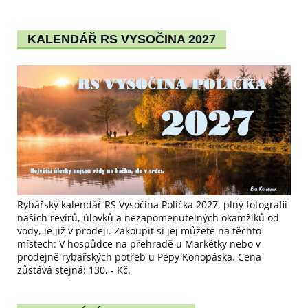
KALENDÁŘ RS VYSOČINA 2027
Rybářský kalendář RS Vysočina Polička 2027, plný fotografií
našich revírů, úlovků a nezapomenutelných okamžiků od
vody, je již v prodeji. Zakoupit si jej můžete na těchto
místech: V hospůdce na přehradě u Markétky nebo v
prodejně rybářských potřeb u Pepy Konopáska. Cena
zůstává stejná: 130, - Kč.