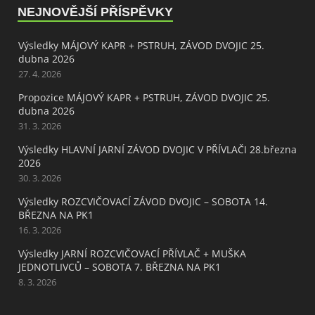
NEJNOVĚJŠÍ PŘÍSPĚVKY
Výsledky MÁJOVÝ KAPR + PSTRUH, ZÁVOD DVOJIC 25.
dubna 2026
27. 4. 2026
Propozice MÁJOVÝ KAPR + PSTRUH, ZÁVOD DVOJIC 25.
dubna 2026
31. 3. 2026
Výsledky HLAVNÍ JARNÍ ZÁVOD DVOJIC V PŘÍVLAČI 28.března
2026
30. 3. 2026
Výsledky ROZCVIČOVACÍ ZÁVOD DVOJIC – SOBOTA 14.
BŘEZNA NA PK1
16. 3. 2026
Výsledky JARNÍ ROZCVIČOVACÍ PŘÍVLAČ + MUŠKA
JEDNOTLIVCŮ – SOBOTA 7. BŘEZNA NA PK1
8. 3. 2026