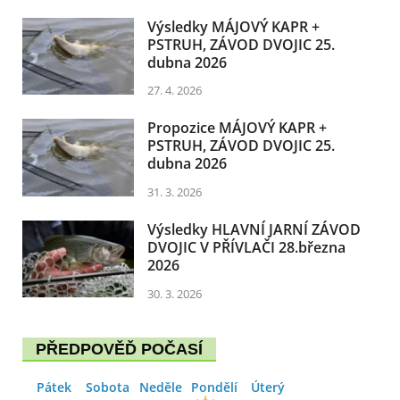
Výsledky MÁJOVÝ KAPR +
PSTRUH, ZÁVOD DVOJIC 25.
dubna 2026
27. 4. 2026
Propozice MÁJOVÝ KAPR +
PSTRUH, ZÁVOD DVOJIC 25.
dubna 2026
31. 3. 2026
Výsledky HLAVNÍ JARNÍ ZÁVOD
DVOJIC V PŘÍVLAČI 28.března
2026
30. 3. 2026
PŘEDPOVĚĎ POČASÍ
Pátek
Sobota
Neděle
Pondělí
Úterý