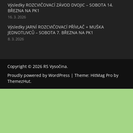
Výsledky ROZCVIČOVACÍ ZÁVOD DVOJIC – SOBOTA 14.
BŘEZNA NA PK1
16. 3. 2026
Výsledky JARNÍ ROZCVIČOVACÍ PŘÍVLAČ + MUŠKA
JEDNOTLIVCŮ – SOBOTA 7. BŘEZNA NA PK1
8. 3. 2026
Copyright © 2026
RS Vysočina
.
Proudly powered by WordPress
|
Theme: HitMag Pro by
ThemezHut
.