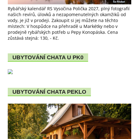
Rybářský kalendář RS Vysočina Polička 2027, plný fotografií
našich revírů, úlovků a nezapomenutelných okamžiků od
vody, je již v prodeji. Zakoupit si jej můžete na těchto
místech: V hospůdce na přehradě u Markétky nebo v
prodejně rybářských potřeb u Pepy Konopáska. Cena
zůstává stejná: 130, - Kč.
UBYTOVÁNÍ CHATA U PK0
UBYTOVÁNÍ CHATA PEKLO