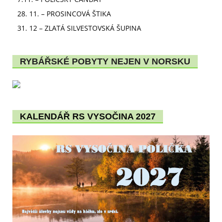
28. 11. – PROSINCOVÁ ŠTIKA
31. 12 – ZLATÁ SILVESTOVSKÁ ŠUPINA
RYBÁŘSKÉ POBYTY NEJEN V NORSKU
KALENDÁŘ RS VYSOČINA 2027