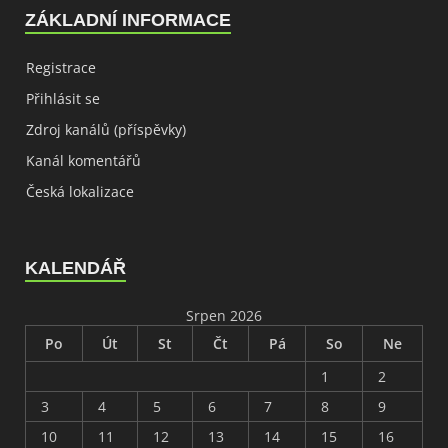
ZÁKLADNÍ INFORMACE
Registrace
Přihlásit se
Zdroj kanálů (příspěvky)
Kanál komentářů
Česká lokalizace
KALENDÁŘ
Srpen 2026
Po
Út
St
Čt
Pá
So
Ne
1
2
3
4
5
6
7
8
9
10
11
12
13
14
15
16