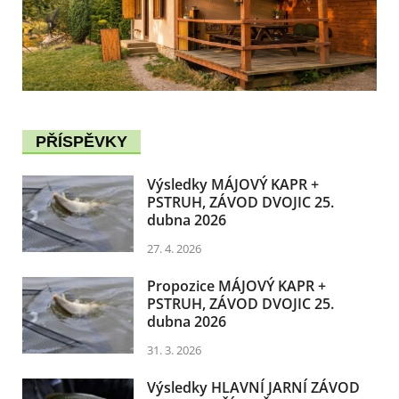
PŘÍSPĚVKY
Výsledky MÁJOVÝ KAPR +
PSTRUH, ZÁVOD DVOJIC 25.
dubna 2026
27. 4. 2026
Propozice MÁJOVÝ KAPR +
PSTRUH, ZÁVOD DVOJIC 25.
dubna 2026
31. 3. 2026
Výsledky HLAVNÍ JARNÍ ZÁVOD