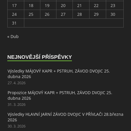
17
18
19
20
21
22
23
24
25
26
27
28
29
30
31
« Dub
NEJNOVĚJŠÍ PŘÍSPĚVKY
Výsledky MÁJOVÝ KAPR + PSTRUH, ZÁVOD DVOJIC 25.
dubna 2026
27. 4. 2026
Propozice MÁJOVÝ KAPR + PSTRUH, ZÁVOD DVOJIC 25.
dubna 2026
31. 3. 2026
Výsledky HLAVNÍ JARNÍ ZÁVOD DVOJIC V PŘÍVLAČI 28.března
2026
30. 3. 2026