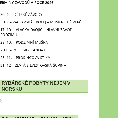
ERMÍNY ZÁVODŮ V ROCE 2026
20. 6. – DĚTSKÉ ZÁVODY
3.10. – VÁCLAVSKÁ TROFEJ – MUŠKA + PŘÍVLAČ
17. 10. – VLÁČKA DVOJIC – HLAVNÍ ZÁVOD
PODZIMU
28. 10. – PODZIMNÍ MUŠKA
7.11. – POLIČSKÝ CANDÁT
28. 11. – PROSINCOVÁ ŠTIKA
31. 12 – ZLATÁ SILVESTOVSKÁ ŠUPINA
RYBÁŘSKÉ POBYTY NEJEN V
NORSKU