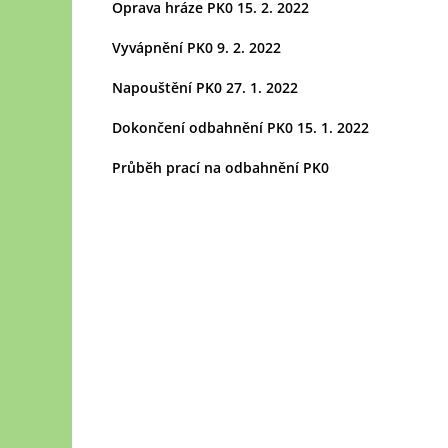
Oprava hráze PK0 15. 2. 2022
Vyvápnění PK0 9. 2. 2022
Napouštění PK0 27. 1. 2022
Dokončení odbahnění PK0 15. 1. 2022
Průběh prací na odbahnění PK0