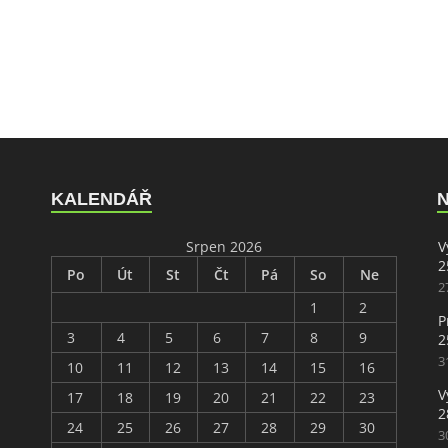
KALENDÁŘ
Srpen 2026
V
2
Po
Út
St
Čt
Pá
So
Ne
2
1
2
P
3
4
5
6
7
8
9
2
3
10
11
12
13
14
15
16
V
17
18
19
20
21
22
23
2
24
25
26
27
28
29
30
3