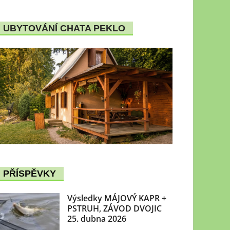
UBYTOVÁNÍ CHATA PEKLO
PŘÍSPĚVKY
Výsledky MÁJOVÝ KAPR +
PSTRUH, ZÁVOD DVOJIC
25. dubna 2026