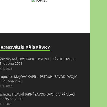
NEJNOVĚJŠÍ PŘÍSPĚVKY
ýsledky MÁJOVÝ KAPR + PSTRUH, ZÁVOD DVOJIC
5. dubna 2026
7. 4. 2026
ropozice MÁJOVÝ KAPR + PSTRUH, ZÁVOD DVOJIC
5. dubna 2026
1. 3. 2026
ýsledky HLAVNÍ JARNÍ ZÁVOD DVOJIC V PŘÍVLAČI
8.března 2026
0. 3. 2026