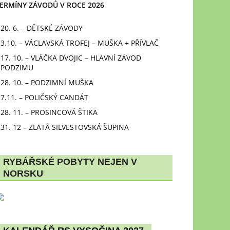
ERMÍNY ZÁVODŮ V ROCE 2026
20. 6. – DĚTSKÉ ZÁVODY
3.10. – VÁCLAVSKÁ TROFEJ – MUŠKA + PŘÍVLAČ
17. 10. – VLÁČKA DVOJIC – HLAVNÍ ZÁVOD
PODZIMU
28. 10. – PODZIMNÍ MUŠKA
7.11. – POLIČSKÝ CANDÁT
28. 11. – PROSINCOVÁ ŠTIKA
31. 12 – ZLATÁ SILVESTOVSKÁ ŠUPINA
RYBÁŘSKÉ POBYTY NEJEN V
NORSKU