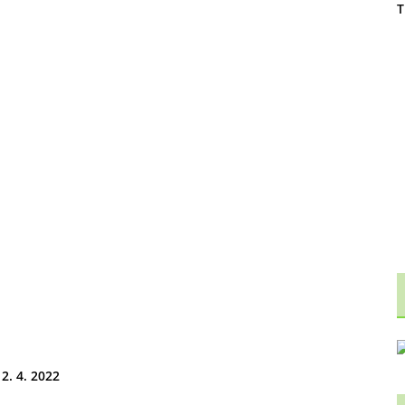
T
 2. 4. 2022