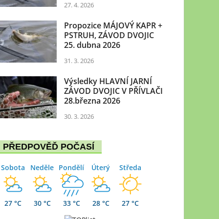
27. 4. 2026
Propozice MÁJOVÝ KAPR +
PSTRUH, ZÁVOD DVOJIC
25. dubna 2026
31. 3. 2026
Výsledky HLAVNÍ JARNÍ
ZÁVOD DVOJIC V PŘÍVLAČI
28.března 2026
30. 3. 2026
PŘEDPOVĚĎ POČASÍ
Sobota
Neděle
Pondělí
Úterý
Středa
27 °C
30 °C
33 °C
28 °C
27 °C