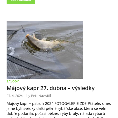
ZÁVODY
Májový kapr 27. dubna – výsledky
27. 4. 2024
-
by
Petr Navrátil
Májový kapr + pstruh 2024 FOTOGALERIE ZDE Přátelé, dnes
jsme byli svědky další pěkné rybářské akce, která se velmi
dobře podařila, počasí pěkné, ryby braly, nálada rybářů