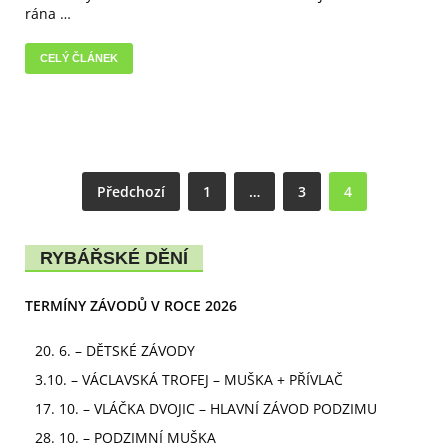
rána …
CELÝ ČLÁNEK
Předchozí
1
…
3
4
RYBÁŘSKÉ DĚNÍ
TERMÍNY ZÁVODŮ V ROCE 2026
20. 6. – DĚTSKÉ ZÁVODY
3.10. – VÁCLAVSKÁ TROFEJ – MUŠKA + PŘÍVLAČ
17. 10. – VLÁČKA DVOJIC – HLAVNÍ ZÁVOD PODZIMU
28. 10. – PODZIMNÍ MUŠKA