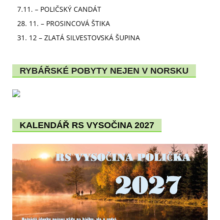
7.11. – POLIČSKÝ CANDÁT
28. 11. – PROSINCOVÁ ŠTIKA
31. 12 – ZLATÁ SILVESTOVSKÁ ŠUPINA
RYBÁŘSKÉ POBYTY NEJEN V NORSKU
KALENDÁŘ RS VYSOČINA 2027