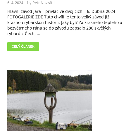
6. 4. 2024
-
by
Petr Navrátil
Hlavní závod jara – přívlač ve dvojicích – 6. Dubna 2024
FOTOGALERIE ZDE Tuto chvíli je tento velký závod již
krásnou rybářskou historií. Jaký byl? Za krásného teplého a
bezvětrného rána se do závodu zapsalo 286 skvělých
rybářů z Čech, …
CELÝ ČLÁNEK