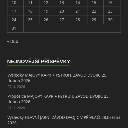
10
11
12
13
14
15
16
17
18
19
20
21
22
23
24
25
26
27
28
29
30
31
« Dub
NEJNOVĚJŠÍ PŘÍSPĚVKY
Výsledky MÁJOVÝ KAPR + PSTRUH, ZÁVOD DVOJIC 25.
dubna 2026
27. 4. 2026
Propozice MÁJOVÝ KAPR + PSTRUH, ZÁVOD DVOJIC 25.
dubna 2026
31. 3. 2026
Výsledky HLAVNÍ JARNÍ ZÁVOD DVOJIC V PŘÍVLAČI 28.března
2026