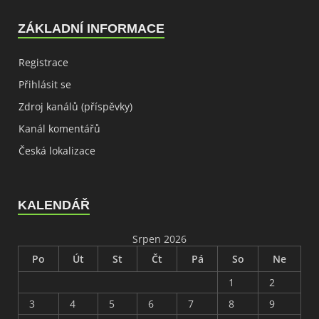
ZÁKLADNÍ INFORMACE
Registrace
Přihlásit se
Zdroj kanálů (příspěvky)
Kanál komentářů
Česká lokalizace
KALENDÁŘ
Srpen 2026
Po
Út
St
Čt
Pá
So
Ne
1
2
3
4
5
6
7
8
9