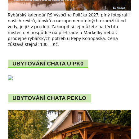
Rybářský kalendář RS Vysočina Polička 2027, plný fotografií
našich revírů, úlovků a nezapomenutelných okamžiků od
vody, je již v prodeji. Zakoupit si jej můžete na těchto
místech: V hospůdce na přehradě u Markétky nebo v
prodejně rybářských potřeb u Pepy Konopáska. Cena
zůstává stejná: 130, - Kč.
UBYTOVÁNÍ CHATA U PK0
UBYTOVÁNÍ CHATA PEKLO