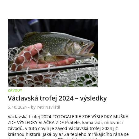
ZÁVODY
Václavská trofej 2024 – výsledky
5. 10. 2024
-
by
Petr Navrátil
Václavská trofej 2024 FOTOGALERIE ZDE VÝSLEDKY MUŠKA
ZDE VÝSLEDKY VLÁČKA ZDE Přátelé, kamarádi, milovníci
závodů, v tuto chvíli je závod Václavská trofej 2024 již
krásnou historií. Jaká byla? Za teplého mrňkajicího rána se