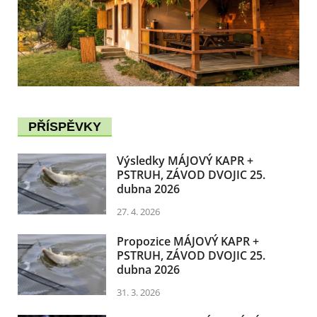
PŘÍSPĚVKY
Výsledky MÁJOVÝ KAPR +
PSTRUH, ZÁVOD DVOJIC 25.
dubna 2026
27. 4. 2026
Propozice MÁJOVÝ KAPR +
PSTRUH, ZÁVOD DVOJIC 25.
dubna 2026
31. 3. 2026