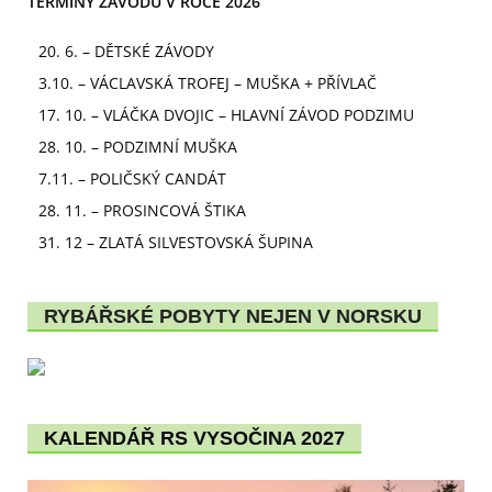
TERMÍNY ZÁVODŮ V ROCE 2026
20. 6. – DĚTSKÉ ZÁVODY
3.10. – VÁCLAVSKÁ TROFEJ – MUŠKA + PŘÍVLAČ
17. 10. – VLÁČKA DVOJIC – HLAVNÍ ZÁVOD PODZIMU
28. 10. – PODZIMNÍ MUŠKA
7.11. – POLIČSKÝ CANDÁT
28. 11. – PROSINCOVÁ ŠTIKA
31. 12 – ZLATÁ SILVESTOVSKÁ ŠUPINA
RYBÁŘSKÉ POBYTY NEJEN V NORSKU
KALENDÁŘ RS VYSOČINA 2027