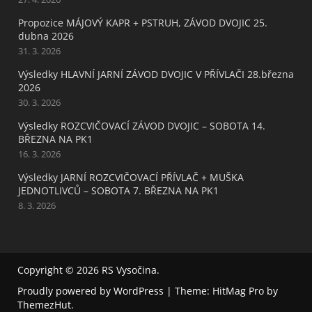
Propozice MÁJOVÝ KAPR + PSTRUH, ZÁVOD DVOJIC 25.
dubna 2026
31. 3. 2026
Výsledky HLAVNÍ JARNÍ ZÁVOD DVOJIC V PŘÍVLAČI 28.března
2026
30. 3. 2026
Výsledky ROZCVIČOVACÍ ZÁVOD DVOJIC – SOBOTA 14.
BŘEZNA NA PK1
16. 3. 2026
Výsledky JARNÍ ROZCVIČOVACÍ PŘÍVLAČ + MUŠKA
JEDNOTLIVCŮ – SOBOTA 7. BŘEZNA NA PK1
8. 3. 2026
Copyright © 2026
RS Vysočina
.
Proudly powered by WordPress
|
Theme: HitMag Pro by
ThemezHut
.