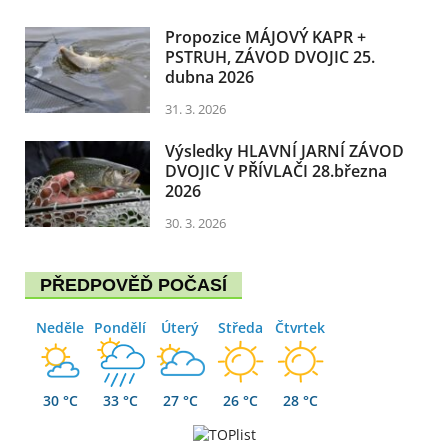
Propozice MÁJOVÝ KAPR +
PSTRUH, ZÁVOD DVOJIC 25.
dubna 2026
31. 3. 2026
Výsledky HLAVNÍ JARNÍ ZÁVOD
DVOJIC V PŘÍVLAČI 28.března
2026
30. 3. 2026
PŘEDPOVĚĎ POČASÍ
Neděle
Pondělí
Úterý
Středa
Čtvrtek
30 °C
33 °C
27 °C
26 °C
28 °C