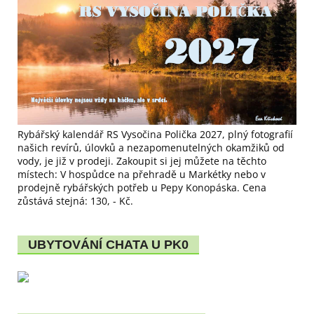
Rybářský kalendář RS Vysočina Polička 2027, plný fotografií
našich revírů, úlovků a nezapomenutelných okamžiků od
vody, je již v prodeji. Zakoupit si jej můžete na těchto
místech: V hospůdce na přehradě u Markétky nebo v
prodejně rybářských potřeb u Pepy Konopáska. Cena
zůstává stejná: 130, - Kč.
UBYTOVÁNÍ CHATA U PK0