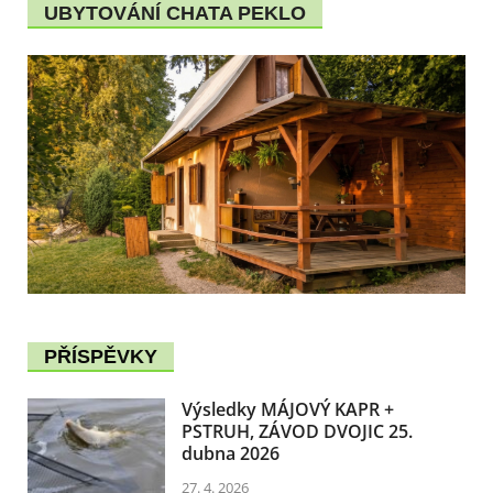
UBYTOVÁNÍ CHATA PEKLO
PŘÍSPĚVKY
Výsledky MÁJOVÝ KAPR +
PSTRUH, ZÁVOD DVOJIC 25.
dubna 2026
27. 4. 2026