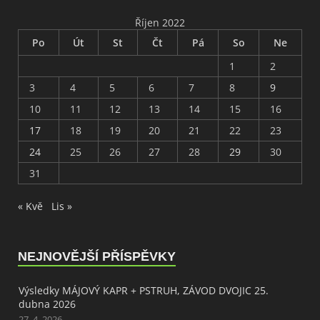
Říjen 2022
Po
Út
St
Čt
Pá
So
Ne
1
2
3
4
5
6
7
8
9
10
11
12
13
14
15
16
17
18
19
20
21
22
23
24
25
26
27
28
29
30
31
« Kvě
Lis »
NEJNOVĚJŠÍ PŘÍSPĚVKY
Výsledky MÁJOVÝ KAPR + PSTRUH, ZÁVOD DVOJIC 25.
dubna 2026
27. 4. 2026