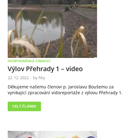
HOSPODÁŘSKÁ ČINNOST
Výlov Přehrady 1 – video
22. 12. 2022
-
by
fiky
Děkujeme našemu členovi p. Jaroslavu Boušemu za
vynikající zpracování vidoreportáže z výlovu Přehrady 1.
CELÝ ČLÁNEK