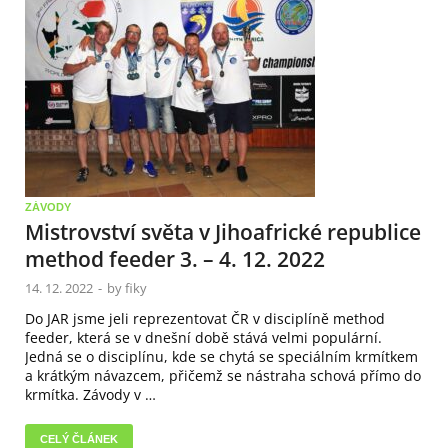
ZÁVODY
Mistrovství světa v Jihoafrické republice
method feeder 3. – 4. 12. 2022
14. 12. 2022
-
by
fiky
Do JAR jsme jeli reprezentovat ČR v disciplíně method
feeder, která se v dnešní době stává velmi populární.
Jedná se o disciplínu, kde se chytá se speciálním krmítkem
a krátkým návazcem, přičemž se nástraha schová přímo do
krmítka. Závody v …
CELÝ ČLÁNEK