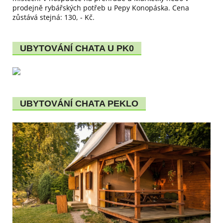
prodejně rybářských potřeb u Pepy Konopáska. Cena
zůstává stejná: 130, - Kč.
UBYTOVÁNÍ CHATA U PK0
UBYTOVÁNÍ CHATA PEKLO