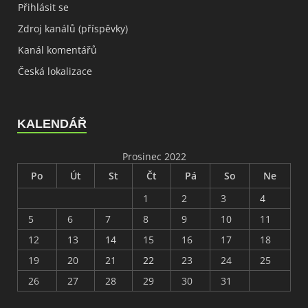
Přihlásit se
Zdroj kanálů (příspěvky)
Kanál komentářů
Česká lokalizace
KALENDÁŘ
Prosinec 2022
Po
Út
St
Čt
Pá
So
Ne
1
2
3
4
5
6
7
8
9
10
11
12
13
14
15
16
17
18
19
20
21
22
23
24
25
26
27
28
29
30
31