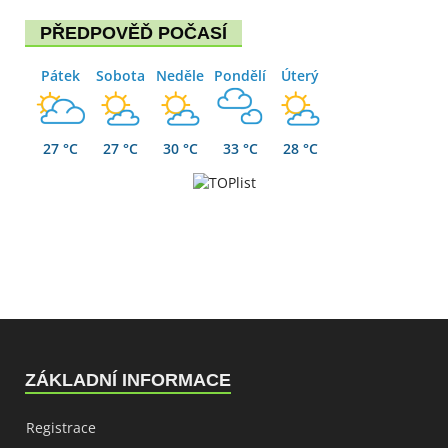
PŘEDPOVĚĎ POČASÍ
Pátek
Sobota
Neděle
Pondělí
Úterý
27 °C
27 °C
30 °C
33 °C
28 °C
ZÁKLADNÍ INFORMACE
Registrace