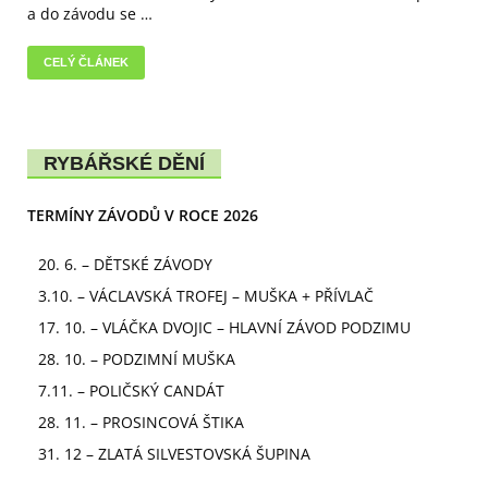
a do závodu se …
CELÝ ČLÁNEK
RYBÁŘSKÉ DĚNÍ
TERMÍNY ZÁVODŮ V ROCE 2026
20. 6. – DĚTSKÉ ZÁVODY
3.10. – VÁCLAVSKÁ TROFEJ – MUŠKA + PŘÍVLAČ
17. 10. – VLÁČKA DVOJIC – HLAVNÍ ZÁVOD PODZIMU
28. 10. – PODZIMNÍ MUŠKA
7.11. – POLIČSKÝ CANDÁT
28. 11. – PROSINCOVÁ ŠTIKA
31. 12 – ZLATÁ SILVESTOVSKÁ ŠUPINA