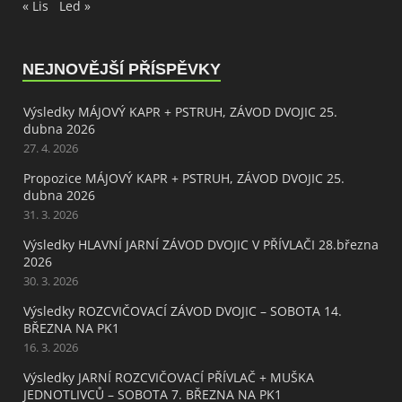
« Lis
Led »
NEJNOVĚJŠÍ PŘÍSPĚVKY
Výsledky MÁJOVÝ KAPR + PSTRUH, ZÁVOD DVOJIC 25.
dubna 2026
27. 4. 2026
Propozice MÁJOVÝ KAPR + PSTRUH, ZÁVOD DVOJIC 25.
dubna 2026
31. 3. 2026
Výsledky HLAVNÍ JARNÍ ZÁVOD DVOJIC V PŘÍVLAČI 28.března
2026
30. 3. 2026
Výsledky ROZCVIČOVACÍ ZÁVOD DVOJIC – SOBOTA 14.
BŘEZNA NA PK1
16. 3. 2026
Výsledky JARNÍ ROZCVIČOVACÍ PŘÍVLAČ + MUŠKA
JEDNOTLIVCŮ – SOBOTA 7. BŘEZNA NA PK1