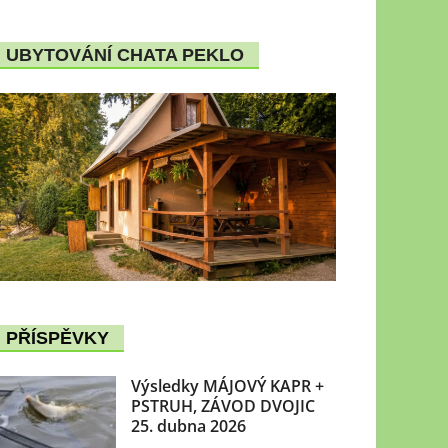
UBYTOVÁNÍ CHATA PEKLO
PŘÍSPĚVKY
Výsledky MÁJOVÝ KAPR +
PSTRUH, ZÁVOD DVOJIC
25. dubna 2026