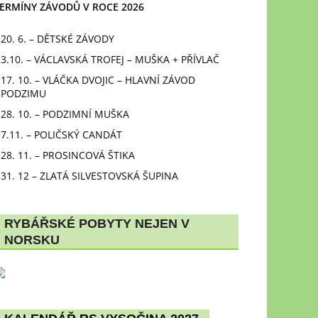
ERMÍNY ZÁVODŮ V ROCE 2026
20. 6. – DĚTSKÉ ZÁVODY
3.10. – VÁCLAVSKÁ TROFEJ – MUŠKA + PŘÍVLAČ
17. 10. – VLÁČKA DVOJIC – HLAVNÍ ZÁVOD
PODZIMU
28. 10. – PODZIMNÍ MUŠKA
7.11. – POLIČSKÝ CANDÁT
28. 11. – PROSINCOVÁ ŠTIKA
31. 12 – ZLATÁ SILVESTOVSKÁ ŠUPINA
RYBÁŘSKÉ POBYTY NEJEN V
NORSKU