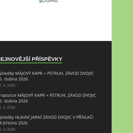
NEJNOVĚJŠÍ PŘÍSPĚVKY
ýsledky MÁJOVÝ KAPR + PSTRUH, ZÁVOD DVOJIC
5. dubna 2026
7. 4. 2026
ropozice MÁJOVÝ KAPR + PSTRUH, ZÁVOD DVOJIC
5. dubna 2026
1. 3. 2026
ýsledky HLAVNÍ JARNÍ ZÁVOD DVOJIC V PŘÍVLAČI
8.března 2026
0. 3. 2026