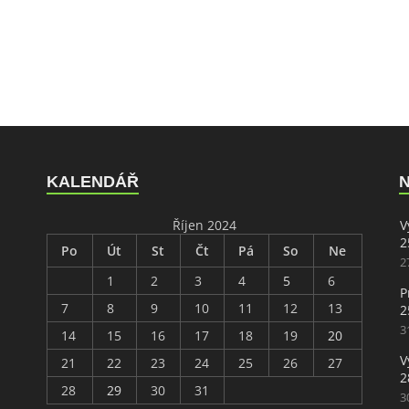
KALENDÁŘ
Říjen 2024
V
2
Po
Út
St
Čt
Pá
So
Ne
2
1
2
3
4
5
6
P
7
8
9
10
11
12
13
2
3
14
15
16
17
18
19
20
V
21
22
23
24
25
26
27
2
28
29
30
31
3