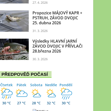
27. 4. 2026
Propozice MÁJOVÝ KAPR +
PSTRUH, ZÁVOD DVOJIC
25. dubna 2026
31. 3. 2026
Výsledky HLAVNÍ JARNÍ
ZÁVOD DVOJIC V PŘÍVLAČI
28.března 2026
30. 3. 2026
PŘEDPOVĚĎ POČASÍ
Čtvrtek
Pátek
Sobota
Neděle
Pondělí
30 °C
27 °C
28 °C
32 °C
30 °C