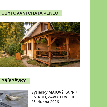
UBYTOVÁNÍ CHATA PEKLO
PŘÍSPĚVKY
Výsledky MÁJOVÝ KAPR +
PSTRUH, ZÁVOD DVOJIC
25. dubna 2026