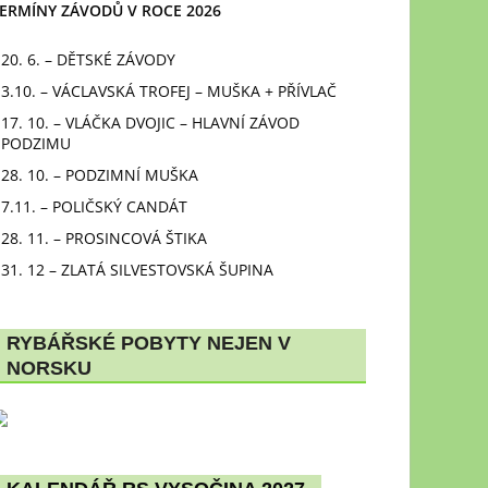
ERMÍNY ZÁVODŮ V ROCE 2026
20. 6. – DĚTSKÉ ZÁVODY
3.10. – VÁCLAVSKÁ TROFEJ – MUŠKA + PŘÍVLAČ
17. 10. – VLÁČKA DVOJIC – HLAVNÍ ZÁVOD
PODZIMU
28. 10. – PODZIMNÍ MUŠKA
7.11. – POLIČSKÝ CANDÁT
28. 11. – PROSINCOVÁ ŠTIKA
31. 12 – ZLATÁ SILVESTOVSKÁ ŠUPINA
RYBÁŘSKÉ POBYTY NEJEN V
NORSKU