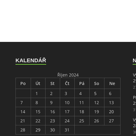
KALENDÁŘ
Říjen 2024
V
2
Po
Út
St
Čt
Pá
So
Ne
2
1
2
3
4
5
6
P
7
8
9
10
11
12
13
2
3
14
15
16
17
18
19
20
V
21
22
23
24
25
26
27
2
28
29
30
31
3