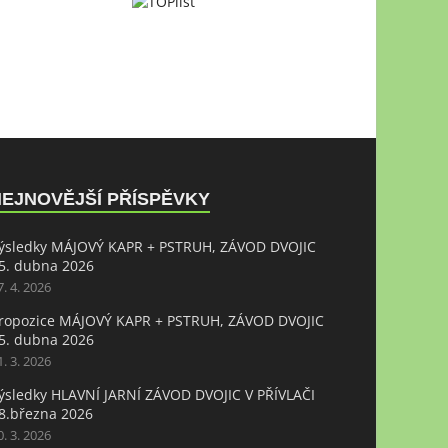
NEJNOVĚJŠÍ PŘÍSPĚVKY
ýsledky MÁJOVÝ KAPR + PSTRUH, ZÁVOD DVOJIC
5. dubna 2026
7. 4. 2026
ropozice MÁJOVÝ KAPR + PSTRUH, ZÁVOD DVOJIC
5. dubna 2026
1. 3. 2026
ýsledky HLAVNÍ JARNÍ ZÁVOD DVOJIC V PŘÍVLAČI
8.března 2026
0. 3. 2026