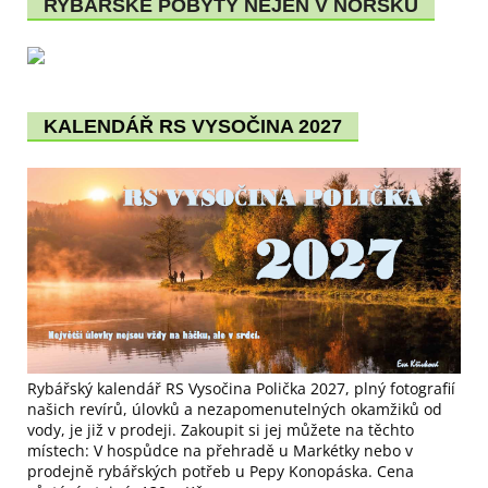
RYBÁŘSKÉ POBYTY NEJEN V NORSKU
KALENDÁŘ RS VYSOČINA 2027
Rybářský kalendář RS Vysočina Polička 2027, plný fotografií
našich revírů, úlovků a nezapomenutelných okamžiků od
vody, je již v prodeji. Zakoupit si jej můžete na těchto
místech: V hospůdce na přehradě u Markétky nebo v
prodejně rybářských potřeb u Pepy Konopáska. Cena