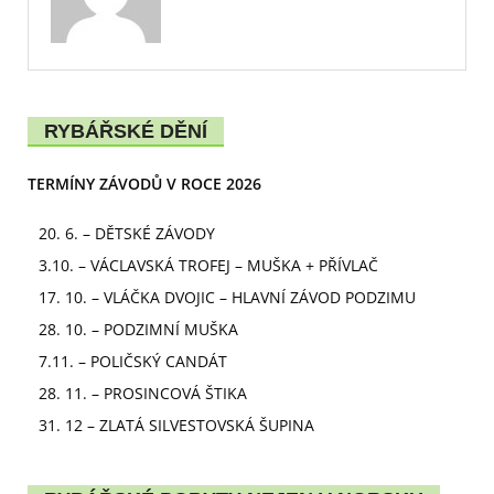
RYBÁŘSKÉ DĚNÍ
TERMÍNY ZÁVODŮ V ROCE 2026
20. 6. – DĚTSKÉ ZÁVODY
3.10. – VÁCLAVSKÁ TROFEJ – MUŠKA + PŘÍVLAČ
17. 10. – VLÁČKA DVOJIC – HLAVNÍ ZÁVOD PODZIMU
28. 10. – PODZIMNÍ MUŠKA
7.11. – POLIČSKÝ CANDÁT
28. 11. – PROSINCOVÁ ŠTIKA
31. 12 – ZLATÁ SILVESTOVSKÁ ŠUPINA