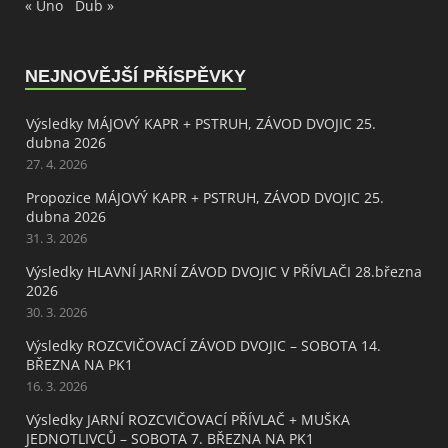
« Úno
Dub »
NEJNOVĚJŠÍ PŘÍSPĚVKY
Výsledky MÁJOVÝ KAPR + PSTRUH, ZÁVOD DVOJIC 25.
dubna 2026
27. 4. 2026
Propozice MÁJOVÝ KAPR + PSTRUH, ZÁVOD DVOJIC 25.
dubna 2026
31. 3. 2026
Výsledky HLAVNÍ JARNÍ ZÁVOD DVOJIC V PŘÍVLAČI 28.března
2026
30. 3. 2026
Výsledky ROZCVIČOVACÍ ZÁVOD DVOJIC – SOBOTA 14.
BŘEZNA NA PK1
16. 3. 2026
Výsledky JARNÍ ROZCVIČOVACÍ PŘÍVLAČ + MUŠKA
JEDNOTLIVCŮ – SOBOTA 7. BŘEZNA NA PK1