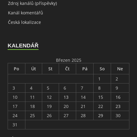
Zdroj kanálů (příspěvky)
Kanál komentářů
Česká lokalizace
KALENDÁŘ
Březen 2025
Po
Út
St
Čt
Pá
So
Ne
1
2
3
4
5
6
7
8
9
10
11
12
13
14
15
16
17
18
19
20
21
22
23
24
25
26
27
28
29
30
31