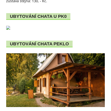
zůstává stejná: 130, - Kč.
UBYTOVÁNÍ CHATA U PK0
UBYTOVÁNÍ CHATA PEKLO