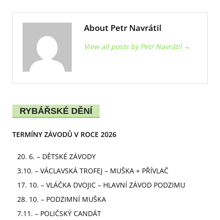
About Petr Navrátil
View all posts by Petr Navrátil
→
RYBÁŘSKÉ DĚNÍ
TERMÍNY ZÁVODŮ V ROCE 2026
20. 6. – DĚTSKÉ ZÁVODY
3.10. – VÁCLAVSKÁ TROFEJ – MUŠKA + PŘÍVLAČ
17. 10. – VLÁČKA DVOJIC – HLAVNÍ ZÁVOD PODZIMU
28. 10. – PODZIMNÍ MUŠKA
7.11. – POLIČSKÝ CANDÁT