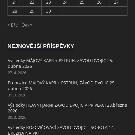
21
22
23
24
25
26
27
28
29
30
« Bře
Čvn »
NEJNOVĚJŠÍ PŘÍSPĚVKY
Výsledky MÁJOVÝ KAPR + PSTRUH, ZÁVOD DVOJIC 25.
dubna 2026
27. 4. 2026
Propozice MÁJOVÝ KAPR + PSTRUH, ZÁVOD DVOJIC 25.
dubna 2026
31. 3. 2026
Výsledky HLAVNÍ JARNÍ ZÁVOD DVOJIC V PŘÍVLAČI 28.března
2026
30. 3. 2026
Výsledky ROZCVIČOVACÍ ZÁVOD DVOJIC – SOBOTA 14.
BŘEZNA NA PK1