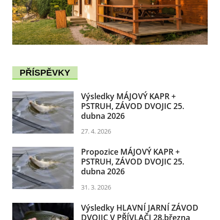
PŘÍSPĚVKY
Výsledky MÁJOVÝ KAPR +
PSTRUH, ZÁVOD DVOJIC 25.
dubna 2026
27. 4. 2026
Propozice MÁJOVÝ KAPR +
PSTRUH, ZÁVOD DVOJIC 25.
dubna 2026
31. 3. 2026
Výsledky HLAVNÍ JARNÍ ZÁVOD
DVOJIC V PŘÍVLAČI 28.března