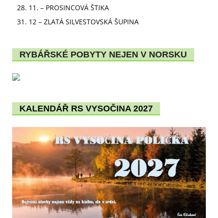
28. 11. – PROSINCOVÁ ŠTIKA
31. 12 – ZLATÁ SILVESTOVSKÁ ŠUPINA
RYBÁŘSKÉ POBYTY NEJEN V NORSKU
KALENDÁŘ RS VYSOČINA 2027