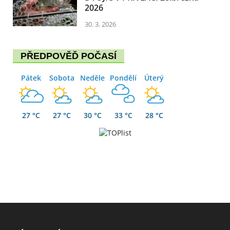
2026
30. 3. 2026
PŘEDPOVĚĎ POČASÍ
Pátek
Sobota
Neděle
Pondělí
Úterý
27 °C
27 °C
30 °C
33 °C
28 °C