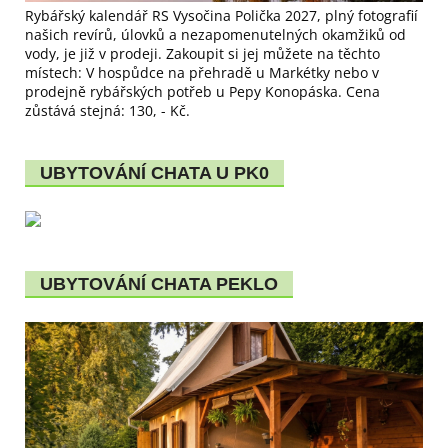
Rybářský kalendář RS Vysočina Polička 2027, plný fotografií
našich revírů, úlovků a nezapomenutelných okamžiků od
vody, je již v prodeji. Zakoupit si jej můžete na těchto
místech: V hospůdce na přehradě u Markétky nebo v
prodejně rybářských potřeb u Pepy Konopáska. Cena
zůstává stejná: 130, - Kč.
UBYTOVÁNÍ CHATA U PK0
UBYTOVÁNÍ CHATA PEKLO