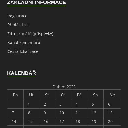
ZÁKLADNÍ INFORMACE
Registrace
Přihlásit se
Zdroj kanálů (příspěvky)
Kanál komentářů
Česká lokalizace
KALENDÁŘ
Duben 2025
Po
Út
St
Čt
Pá
So
Ne
1
2
3
4
5
6
7
8
9
10
11
12
13
14
15
16
17
18
19
20