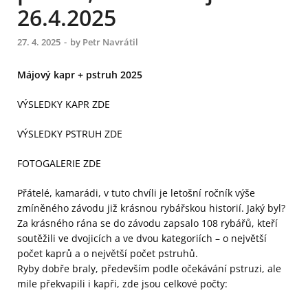
26.4.2025
27. 4. 2025
-
by
Petr Navrátil
Májový kapr + pstruh 2025
VÝSLEDKY KAPR ZDE
VÝSLEDKY PSTRUH ZDE
FOTOGALERIE ZDE
Přátelé, kamarádi, v tuto chvíli je letošní ročník výše
zmíněného závodu již krásnou rybářskou historií. Jaký byl?
Za krásného rána se do závodu zapsalo 108 rybářů, kteří
soutěžili ve dvojicích a ve dvou kategoriích – o největší
počet kaprů a o největší počet pstruhů.
Ryby dobře braly, především podle očekávání pstruzi, ale
mile překvapili i kapři, zde jsou celkové počty: