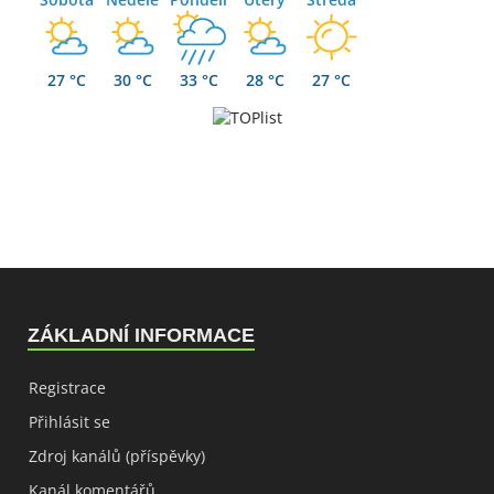
27 °C
30 °C
33 °C
28 °C
27 °C
ZÁKLADNÍ INFORMACE
Registrace
Přihlásit se
Zdroj kanálů (příspěvky)
Kanál komentářů