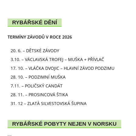
RYBÁŘSKÉ DĚNÍ
TERMÍNY ZÁVODŮ V ROCE 2026
20. 6. – DĚTSKÉ ZÁVODY
3.10. – VÁCLAVSKÁ TROFEJ – MUŠKA + PŘÍVLAČ
17. 10. – VLÁČKA DVOJIC – HLAVNÍ ZÁVOD PODZIMU
28. 10. – PODZIMNÍ MUŠKA
7.11. – POLIČSKÝ CANDÁT
28. 11. – PROSINCOVÁ ŠTIKA
31. 12 – ZLATÁ SILVESTOVSKÁ ŠUPINA
RYBÁŘSKÉ POBYTY NEJEN V NORSKU