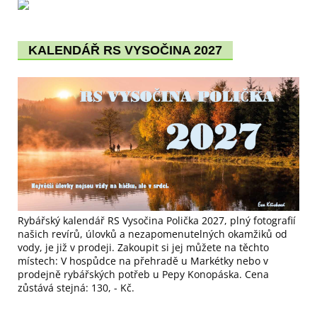
KALENDÁŘ RS VYSOČINA 2027
Rybářský kalendář RS Vysočina Polička 2027, plný fotografií
našich revírů, úlovků a nezapomenutelných okamžiků od
vody, je již v prodeji. Zakoupit si jej můžete na těchto
místech: V hospůdce na přehradě u Markétky nebo v
prodejně rybářských potřeb u Pepy Konopáska. Cena
zůstává stejná: 130, - Kč.