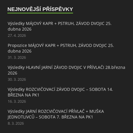
NEJNOVĚJŠÍ PŘÍSPĚVKY
Výsledky MÁJOVÝ KAPR + PSTRUH, ZÁVOD DVOJIC 25.
dubna 2026
27. 4. 2026
Propozice MÁJOVÝ KAPR + PSTRUH, ZÁVOD DVOJIC 25.
dubna 2026
31. 3. 2026
Výsledky HLAVNÍ JARNÍ ZÁVOD DVOJIC V PŘÍVLAČI 28.března
2026
30. 3. 2026
Výsledky ROZCVIČOVACÍ ZÁVOD DVOJIC – SOBOTA 14.
BŘEZNA NA PK1
16. 3. 2026
Výsledky JARNÍ ROZCVIČOVACÍ PŘÍVLAČ + MUŠKA
JEDNOTLIVCŮ – SOBOTA 7. BŘEZNA NA PK1
8. 3. 2026