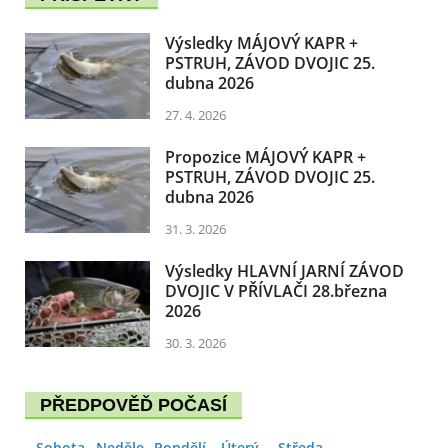
Výsledky MÁJOVÝ KAPR +
PSTRUH, ZÁVOD DVOJIC 25.
dubna 2026
27. 4. 2026
Propozice MÁJOVÝ KAPR +
PSTRUH, ZÁVOD DVOJIC 25.
dubna 2026
31. 3. 2026
Výsledky HLAVNÍ JARNÍ ZÁVOD
DVOJIC V PŘÍVLAČI 28.března
2026
30. 3. 2026
PŘEDPOVĚĎ POČASÍ
Sobota
Neděle
Pondělí
Úterý
Středa