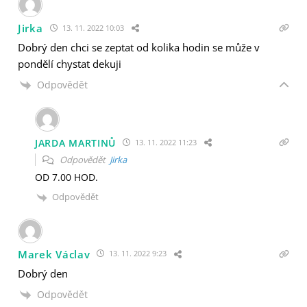
Jirka
13. 11. 2022 10:03
Dobrý den chci se zeptat od kolika hodin se může v
pondělí chystat dekuji
Odpovědět
JARDA MARTINŮ
13. 11. 2022 11:23
Odpovědět
Jirka
OD 7.00 HOD.
Odpovědět
Marek Václav
13. 11. 2022 9:23
Dobrý den
Odpovědět