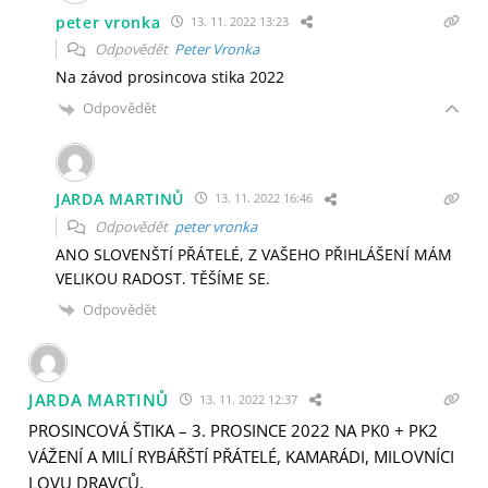
peter vronka
13. 11. 2022 13:23
Odpovědět
Peter Vronka
Na závod prosincova stika 2022
Odpovědět
JARDA MARTINŮ
13. 11. 2022 16:46
Odpovědět
peter vronka
ANO SLOVENŠTÍ PŘÁTELÉ, Z VAŠEHO PŘIHLÁŠENÍ MÁM
VELIKOU RADOST. TĚŠÍME SE.
Odpovědět
JARDA MARTINŮ
13. 11. 2022 12:37
PROSINCOVÁ ŠTIKA – 3. PROSINCE 2022 NA PK0 + PK2
VÁŽENÍ A MILÍ RYBÁŘŠTÍ PŘÁTELÉ, KAMARÁDI, MILOVNÍCI
LOVU DRAVCŮ,