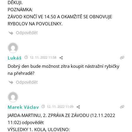
DĚKUJI.
POZNÁMKA:
ZÁVOD KONČÍ VE 14.50 A OKAMŽITĚ SE OBNOVUJE
RYBOLOV NA POVOLENKY.
Odpovědět
Lukáš
12. 11. 2022 11:58
Dobrý den bude možnost zítra koupit nástražní rybičky
na přehradě?
Odpovědět
Marek Václav
12. 11. 2022 11:09
JARDA-MARTINU, 2. ZPRÁVA ZE ZÁVODU (12.11.2022
11:02) odpovědět
VÝSLEDKY 1. KOLA, ULOVENO: