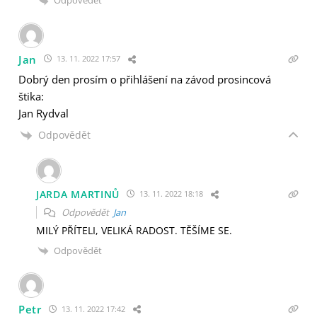
Odpovědět
Jan
13. 11. 2022 17:57
Dobrý den prosím o přihlášení na závod prosincová
štika:
Jan Rydval
Odpovědět
JARDA MARTINŮ
13. 11. 2022 18:18
Odpovědět
Jan
MILÝ PŘÍTELI, VELIKÁ RADOST. TĚŠÍME SE.
Odpovědět
Petr
13. 11. 2022 17:42