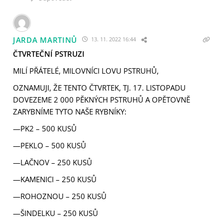
JARDA MARTINŮ
13. 11. 2022 16:44
ČTVRTEČNÍ PSTRUZI
MILÍ PŘÁTELÉ, MILOVNÍCI LOVU PSTRUHŮ,
OZNAMUJI, ŽE TENTO ČTVRTEK, TJ. 17. LISTOPADU
DOVEZEME 2 000 PĚKNÝCH PSTRUHŮ A OPĚTOVNĚ
ZARYBNÍME TYTO NAŠE RYBNÍKY:
—PK2 – 500 KUSŮ
—PEKLO – 500 KUSŮ
—LAČNOV – 250 KUSŮ
—KAMENICI – 250 KUSŮ
—ROHOZNOU – 250 KUSŮ
—ŠINDELKU – 250 KUSŮ