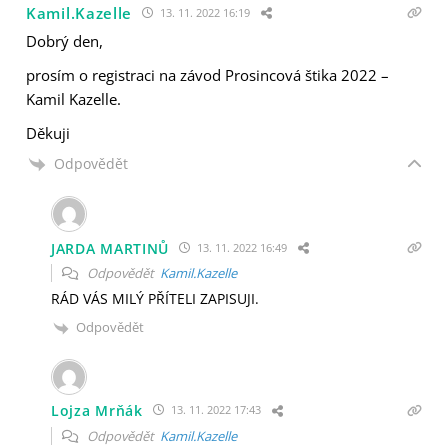
Kamil.Kazelle
13. 11. 2022 16:19
Dobrý den,
prosím o registraci na závod Prosincová štika 2022 –
Kamil Kazelle.
Děkuji
Odpovědět
JARDA MARTINŮ
13. 11. 2022 16:49
Odpovědět
Kamil.Kazelle
RÁD VÁS MILÝ PŘÍTELI ZAPISUJI.
Odpovědět
Lojza Mrňák
13. 11. 2022 17:43
Odpovědět
Kamil.Kazelle