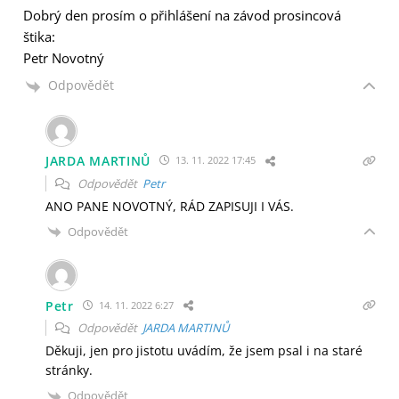
Dobrý den prosím o přihlášení na závod prosincová
štika:
Petr Novotný
Odpovědět
JARDA MARTINŮ
13. 11. 2022 17:45
Odpovědět
Petr
ANO PANE NOVOTNÝ, RÁD ZAPISUJI I VÁS.
Odpovědět
Petr
14. 11. 2022 6:27
Odpovědět
JARDA MARTINŮ
Děkuji, jen pro jistotu uvádím, že jsem psal i na staré
stránky.
Odpovědět