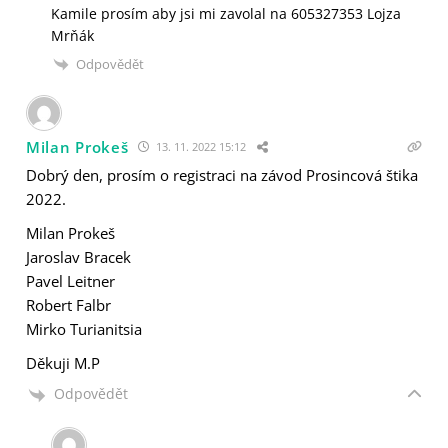
Kamile prosím aby jsi mi zavolal na 605327353 Lojza
Mrňák
Odpovědět
Milan Prokeš
13. 11. 2022 15:12
Dobrý den, prosím o registraci na závod Prosincová štika
2022.
Milan Prokeš
Jaroslav Bracek
Pavel Leitner
Robert Falbr
Mirko Turianitsia
Děkuji M.P
Odpovědět