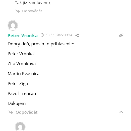
Tak již zamluveno
Odpovědět
Peter Vronka
13. 11. 2022 13:14
Dobrý deň, prosím o prihlasenie:
Peter Vronka
Zita Vronkova
Martin Kvasnica
Peter Zigo
Pavol Trenčan
Dakujem
Odpovědět