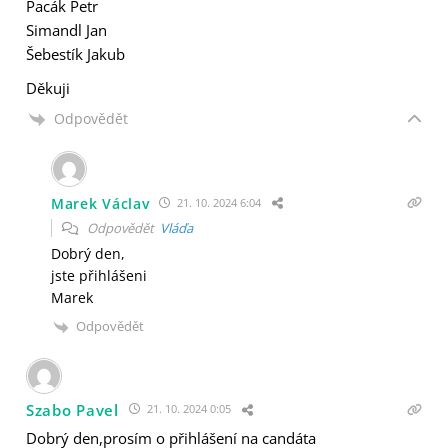
Pacák Petr
Simandl Jan
Šebestík Jakub
Děkuji
Odpovědět
Marek Václav
21. 10. 2024 6:04
Odpovědět
Vláďa
Dobrý den,
jste přihlášeni
Marek
Odpovědět
Szabo Pavel
21. 10. 2024 0:05
Dobrý den,prosím o přihlášení na candáta