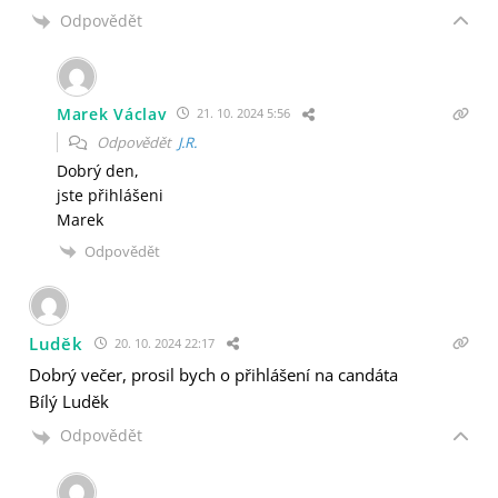
Odpovědět
Marek Václav
21. 10. 2024 5:56
Odpovědět
J.R.
Dobrý den,
jste přihlášeni
Marek
Odpovědět
Luděk
20. 10. 2024 22:17
Dobrý večer, prosil bych o přihlášení na candáta
Bílý Luděk
Odpovědět