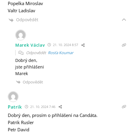
Popelka Miroslav
Valtr Ladislav
Odpovědět
Marek Václav
21. 10. 2024 8:57
Odpovědět
Rosťa Koumar
Dobrý den,
jste přihlášeni
Marek
Odpovědět
Patrik
21. 10. 2024 7:46
Dobrý den, prosím o přihlášení na Candáta.
Patrik Rusler
Petr David