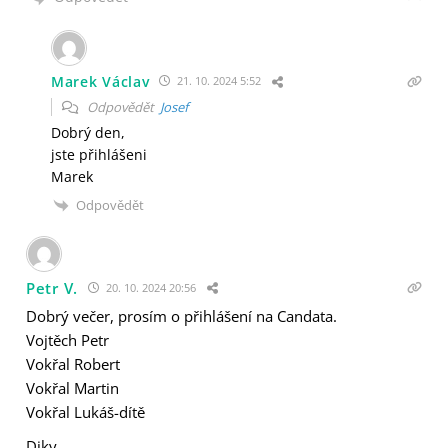
Marek Václav
21. 10. 2024 5:52
Odpovědět
Josef
Dobrý den,
jste přihlášeni
Marek
Odpovědět
Petr V.
20. 10. 2024 20:56
Dobrý večer, prosím o přihlášení na Candata.
Vojtěch Petr
Vokřal Robert
Vokřal Martin
Vokřal Lukáš-dítě
Diky