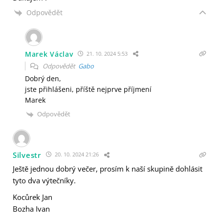
Odpovědět
Marek Václav
21. 10. 2024 5:53
Odpovědět
Gabo
Dobrý den,
jste přihlášeni, příště nejprve příjmení
Marek
Odpovědět
Silvestr
20. 10. 2024 21:26
Ještě jednou dobrý večer, prosím k naší skupině dohlásit
tyto dva výtečníky.
Kocůrek Jan
Bozha Ivan