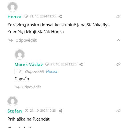
Honza
21. 10. 2024 11:35
Zdravím,prosím dopsat ke skupině Jana Stašáka Rys
Zdeněk, děkuji.Stašák Honza
Odpovědět
Marek Václav
21. 10. 2024 13:26
Odpovědět
Honza
Dopsán
Odpovědět
Stefan
21. 10. 2024 10:23
Prihláška na P.candát