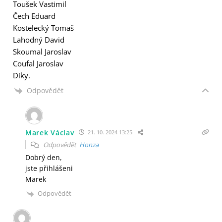
Toušek Vastimil
Čech Eduard
Kostelecký Tomaš
Lahodný David
Skoumal Jaroslav
Coufal Jaroslav
Díky.
Odpovědět
Marek Václav
21. 10. 2024 13:25
Odpovědět
Honza
Dobrý den,
jste přihlášeni
Marek
Odpovědět