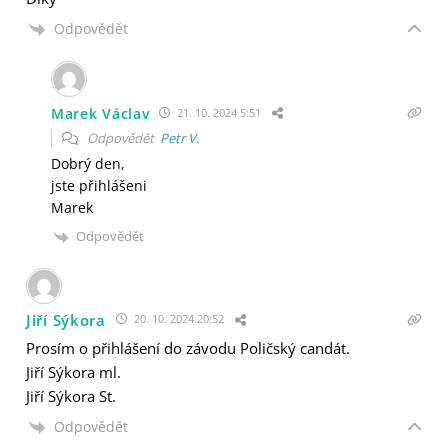
Odpovědět
Marek Václav
21. 10. 2024 5:51
Odpovědět
Petr V.
Dobrý den,
jste přihlášeni
Marek
Odpovědět
Jiří Sýkora
20. 10. 2024 20:52
Prosím o přihlášení do závodu Poličský candát.
Jiří Sýkora ml.
Jiří Sýkora St.
Odpovědět