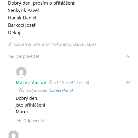
Dobrý den, prosím o přihlášení:
Šenkyřík Pavel
Hanák Daniel
Barkoci josef
Děkuji
Naposledy upraveno 1 rok před by Daniel Hanák
Odpovědět
Marek Václav
21. 10. 2024 13:27
Odpovědět
Daniel Hanák
Dobrý den,
jste přihlášeni
Marek
Odpovědět