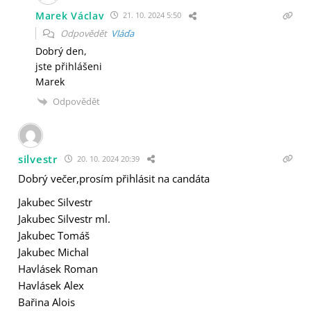
Marek Václav
21. 10. 2024 5:50
Odpovědět
Vláďa
Dobrý den,
jste přihlášeni
Marek
Odpovědět
silvestr
20. 10. 2024 20:39
Dobrý večer,prosím přihlásit na candáta
Jakubec Silvestr
Jakubec Silvestr ml.
Jakubec Tomáš
Jakubec Michal
Havlásek Roman
Havlásek Alex
Bařina Alois