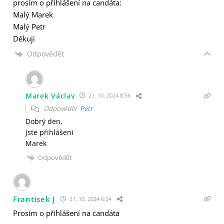
prosím o přihlášení na candáta:
Malý Marek
Malý Petr
Děkuji
Odpovědět
Marek Václav
21. 10. 2024 8:56
Odpovědět
Petr
Dobrý den,
jste přihlášeni
Marek
Odpovědět
Frantisek J
21. 10. 2024 6:24
Prosím o přihlášení na candáta