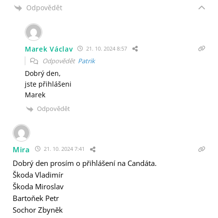
Odpovědět
Marek Václav
21. 10. 2024 8:57
Odpovědět
Patrik
Dobrý den,
jste přihlášeni
Marek
Odpovědět
Mira
21. 10. 2024 7:41
Dobrý den prosím o přihlášení na Candáta.
Škoda Vladimír
Škoda Miroslav
Bartoňek Petr
Sochor Zbyněk