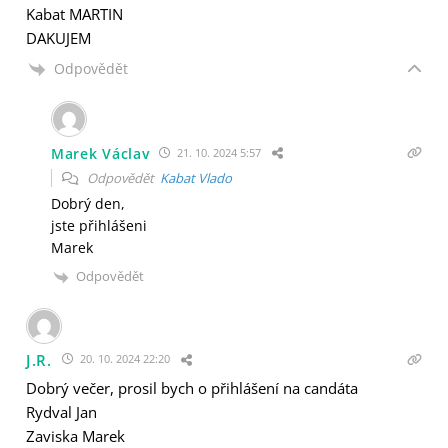
Kabat MARTIN
DAKUJEM
Odpovědět
Marek Václav
21. 10. 2024 5:57
Odpovědět
Kabat Vlado
Dobrý den,
jste přihlášeni
Marek
Odpovědět
J.R.
20. 10. 2024 22:20
Dobrý večer, prosil bych o přihlášení na candáta
Rydval Jan
Zaviska Marek