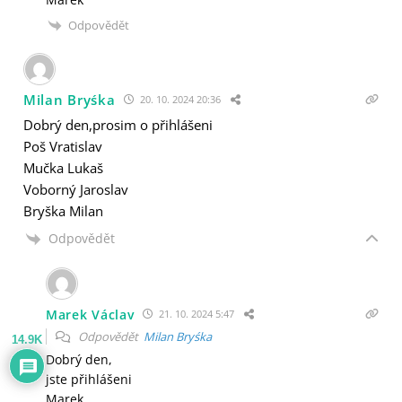
Odpovědět
Milan Bryśka
20. 10. 2024 20:36
Dobrý den,prosim o přihlášeni
Poš Vratislav
Mučka Lukaš
Voborný Jaroslav
Bryška Milan
Odpovědět
Marek Václav
21. 10. 2024 5:47
Odpovědět
Milan Bryśka
14.9K
Dobrý den,
jste přihlášeni
Marek