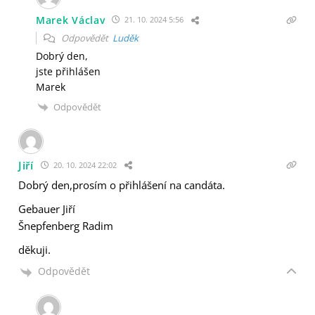
Marek Václav
21. 10. 2024 5:56
Odpovědět
Luděk
Dobrý den,
jste přihlášen
Marek
Odpovědět
Jiří
20. 10. 2024 22:02
Dobrý den,prosím o přihlášení na candáta.
Gebauer Jiří
Šnepfenberg Radim
děkuji.
Odpovědět