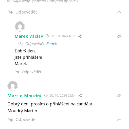
Naposledy upraveno 1 rok před by Radek
Odpovědět
Marek Václav
21. 10. 2024 6:02
Odpovědět
Radek
Dobrý den,
jste přihlášeni
Marek
Odpovědět
Martin Moudrý
20. 10. 2024 22:34
Dobrý den, prosím o přihlášení na candáta.
Moudrý Martin
Odpovědět