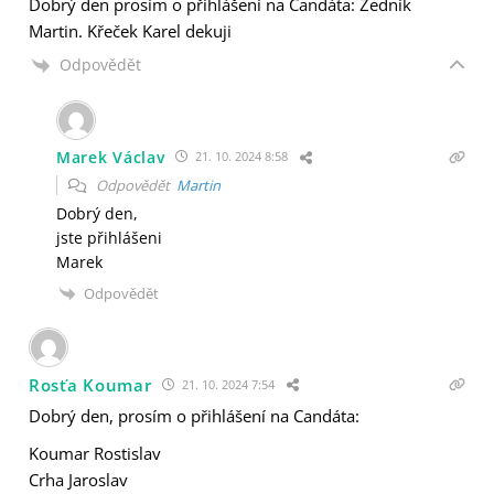
Dobrý den prosím o přihlášení na Candáta: Zedník
Martin. Křeček Karel dekuji
Odpovědět
Marek Václav
21. 10. 2024 8:58
Odpovědět
Martin
Dobrý den,
jste přihlášeni
Marek
Odpovědět
Rosťa Koumar
21. 10. 2024 7:54
Dobrý den, prosím o přihlášení na Candáta:
Koumar Rostislav
Crha Jaroslav