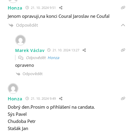
Honza
21. 10. 2024 9:51
Jenom opravuji,na konci Coural Jaroslav ne Coufal
Odpovědět
Marek Václav
21. 10. 2024 13:27
Odpovědět
Honza
opraveno
Odpovědět
Honza
21. 10. 2024 9:49
Dobrý den.Prosim o přihlášení na candata.
Sýs Pavel
Chudoba Petr
Stašák Jan