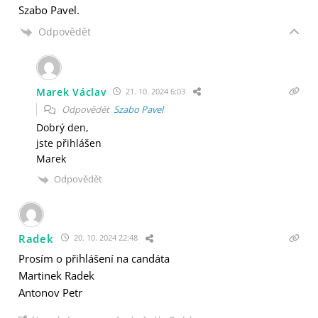
Szabo Pavel.
Odpovědět
Marek Václav
21. 10. 2024 6:03
Odpovědět
Szabo Pavel
Dobrý den,
jste přihlášen
Marek
Odpovědět
Radek
20. 10. 2024 22:48
Prosím o přihlášení na candáta
Martinek Radek
Antonov Petr