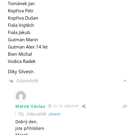
Tománek Jan
Kopřiva Petr
Kopřiva Dušan
Fiala Vojtěch
Fiala Jakub
Gutman Marin
Gutman Alex 14 let
Bien Michal
Vodica Radek
Díky Silvestr.
Odpovědět
Marek Václav
21. 10. 2024 5:47
Odpovědět
silvestr
Dobrý den,
jste přihlášeni
Marek