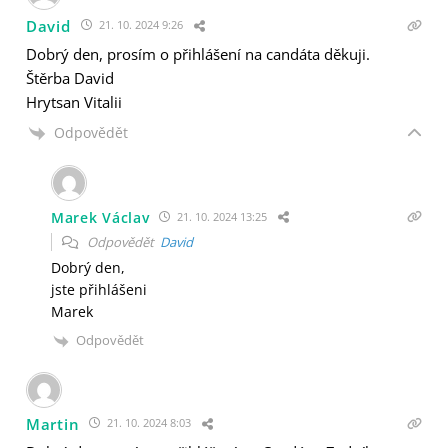
David
21. 10. 2024 9:26
Dobrý den, prosím o přihlášení na candáta děkuji.
Štěrba David
Hrytsan Vitalii
Odpovědět
Marek Václav
21. 10. 2024 13:25
Odpovědět
David
Dobrý den,
jste přihlášeni
Marek
Odpovědět
Martin
21. 10. 2024 8:03