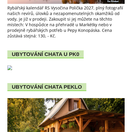
Rybářský kalendář RS Vysočina Polička 2027, plný fotografií
našich revírů, úlovků a nezapomenutelných okamžiků od
vody, je již v prodeji. Zakoupit si jej můžete na těchto
místech: V hospůdce na přehradě u Markétky nebo v
prodejně rybářských potřeb u Pepy Konopáska. Cena
zůstává stejná: 130, - Kč.
UBYTOVÁNÍ CHATA U PK0
UBYTOVÁNÍ CHATA PEKLO