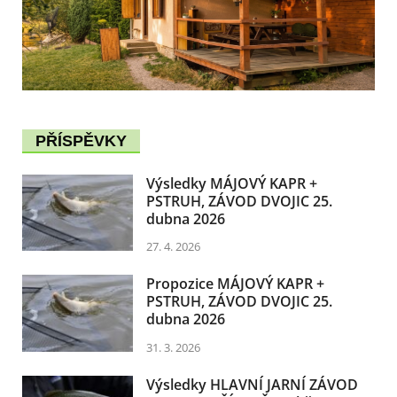
PŘÍSPĚVKY
Výsledky MÁJOVÝ KAPR +
PSTRUH, ZÁVOD DVOJIC 25.
dubna 2026
27. 4. 2026
Propozice MÁJOVÝ KAPR +
PSTRUH, ZÁVOD DVOJIC 25.
dubna 2026
31. 3. 2026
Výsledky HLAVNÍ JARNÍ ZÁVOD