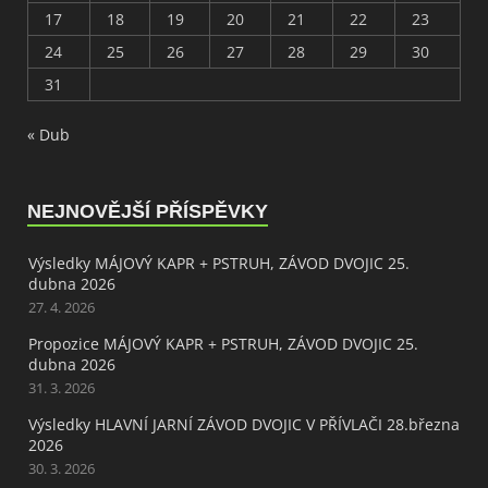
17
18
19
20
21
22
23
24
25
26
27
28
29
30
31
« Dub
NEJNOVĚJŠÍ PŘÍSPĚVKY
Výsledky MÁJOVÝ KAPR + PSTRUH, ZÁVOD DVOJIC 25.
dubna 2026
27. 4. 2026
Propozice MÁJOVÝ KAPR + PSTRUH, ZÁVOD DVOJIC 25.
dubna 2026
31. 3. 2026
Výsledky HLAVNÍ JARNÍ ZÁVOD DVOJIC V PŘÍVLAČI 28.března
2026
30. 3. 2026