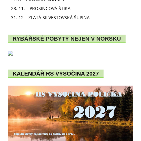
28. 11. – PROSINCOVÁ ŠTIKA
31. 12 – ZLATÁ SILVESTOVSKÁ ŠUPINA
RYBÁŘSKÉ POBYTY NEJEN V NORSKU
KALENDÁŘ RS VYSOČINA 2027