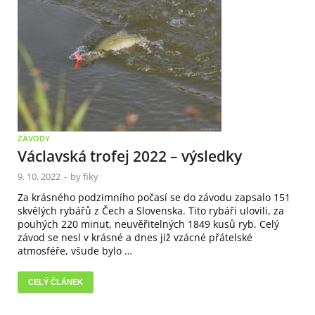
ZÁVODY
Václavská trofej 2022 – výsledky
9. 10. 2022
-
by
fiky
Za krásného podzimního počasí se do závodu zapsalo 151
skvělých rybářů z Čech a Slovenska. Tito rybáři ulovili, za
pouhých 220 minut, neuvěřitelných 1849 kusů ryb. Celý
závod se nesl v krásné a dnes již vzácné přátelské
atmosféře, všude bylo …
CELÝ ČLÁNEK