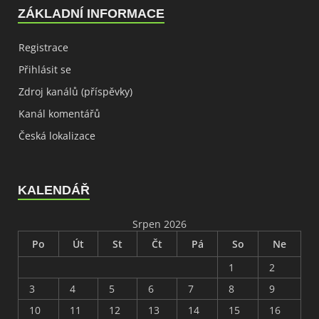
ZÁKLADNÍ INFORMACE
Registrace
Přihlásit se
Zdroj kanálů (příspěvky)
Kanál komentářů
Česká lokalizace
KALENDÁŘ
Srpen 2026
Po
Út
St
Čt
Pá
So
Ne
1
2
3
4
5
6
7
8
9
10
11
12
13
14
15
16